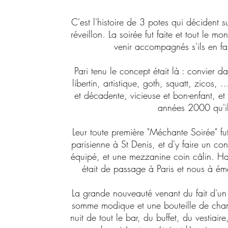
C'est l'histoire de 3 potes qui décident 
réveillon. La soirée fut faite et tout le m
venir accompagnés s'ils en fa
Pari tenu le concept était là : convier 
libertin, artistique, goth, squatt, zicos,
et décadente, vicieuse et bon-enfant, 
années 2000 qu'ils
Leur toute première "Méchante Soirée" fut
parisienne à St Denis, et d'y faire un conc
équipé, et une mezzanine coin câlin. H
était de passage à Paris et nous à émer
La grande nouveauté venant du fait d'un
somme modique et une bouteille de cham
nuit de tout le bar, du buffet, du vestiair