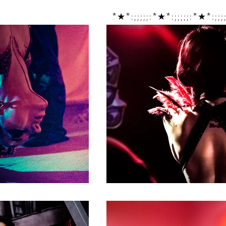
*★*:;;;;;:*★*:;;;;;:*★*:;;;