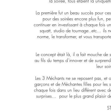
la soirée, tous étaient là uniquem
La première fut un beau succès pour ces
pour des soirées encore plus fun, per
continuer en investissant à chaque fois un 
squatt, studio de tournage..etc... ils 
norme, le transformer, et vous transpor
Le concept était là, il a fait mouche de
au fils du temps d’innover et de surpren
leur so
Les 3 Méchants ne se reposent pas, et o
garçons et de Méchantes filles pour les 
chaque fois dans un lieu différent avec d
surprises... pour le plus grand plaisir d
S